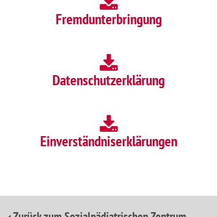
Fremdunterbringung
Datenschutzerklärung
Einverständniserklärungen
Zurück zum Sozialpädiatrischen Zentrum